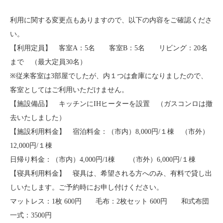
利用に関する変更点もありますので、以下の内容をご確認くださ
い。
【利用定員】 客室A：5名 客室B：5名 リビング：20名
まで （最大定員30名）
※従来客室は3部屋でしたが、内１つは倉庫になりましたので、
客室としてはご利用いただけません。
【施設備品】 キッチンにIHヒーターを設置 （ガスコンロは撤
去いたしました）
【施設利用料金】 宿泊料金：（市内）8,000円/１棟 （市外）
12,000円/１棟
日帰り料金：（市内）4,000円/1棟 （市外）6,000円/１棟
【寝具利用料金】 寝具は、希望される方へのみ、有料で貸し出
しいたします。ご予約時にお申し付けください。
マットレス：1枚 600円 毛布：2枚セット 600円 和式布団
一式：3500円