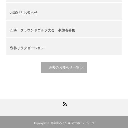
お詫びとお知らせ
2026 グラウンドゴルフ大会 参加者募集
森林リラクゼーション
過去のお知らせ一覧
RSS
Copyright ©
青葉山ろく公園 公式ホームページ