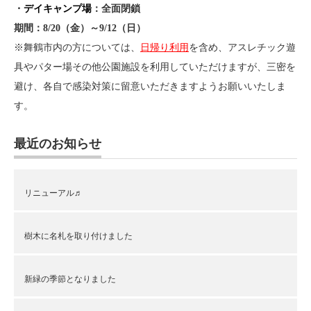
・
デイキャンプ場
：全面閉鎖
期間：8/20（金）～9/12（日）
※舞鶴市内の方については、
日帰り利用
を含め、アスレチック遊
具やパター場その他公園施設を利用していただけますが、三密を
避け、各自で感染対策に留意いただきますようお願いいたしま
す。
最近のお知らせ
リニューアル♬
樹木に名札を取り付けました
新緑の季節となりました