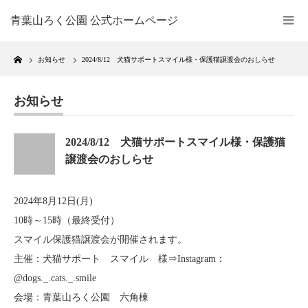
青葉山ろく公園 公式ホームページ
Home
お知らせ
2024/8/12 犬猫サポートスマイル様・保護猫譲渡会のおしらせ
お知らせ
2024/8/12 犬猫サポートスマイル様・保護猫
譲渡会のおしらせ
2024年8月12日(月)
10時～15時（最終受付）
スマイル保護猫譲渡会が開催されます。
主催：犬猫サポート スマイル 様⇒Instagram：
@dogs._.cats._.smile
会場：青葉山ろく公園 六角棟