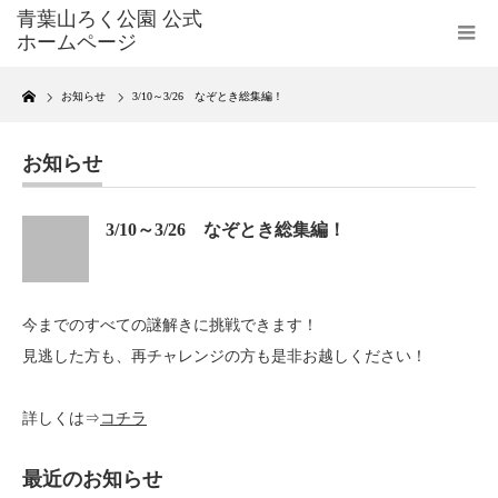
Home
お知らせ
3/10～3/26 なぞとき総集編！
お知らせ
3/10～3/26 なぞとき総集編！
今までのすべての謎解きに挑戦できます！
見逃した方も、再チャレンジの方も是非お越しください！
詳しくは⇒
コチラ
最近のお知らせ