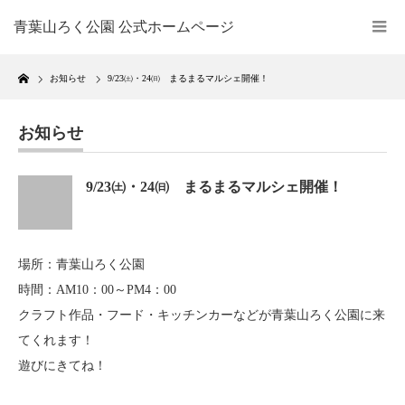
青葉山ろく公園 公式ホームページ
Home
お知らせ
9/23㈯・24㈰ まるまるマルシェ開催！
お知らせ
9/23㈯・24㈰ まるまるマルシェ開催！
場所：青葉山ろく公園
時間：AM10：00～PM4：00
クラフト作品・フード・キッチンカーなどが青葉山ろく公園に来
てくれます！
遊びにきてね！